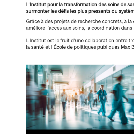
L’Institut pour la transformation des soins de sa
surmonter les défis les plus pressants du systè
Grâce à des projets de recherche concrets, à la c
améliore l’accès aux soins, la coordination dans
L’Institut est le fruit d’une collaboration entre tr
la santé
et l’
École de politiques publiques Max B
Image