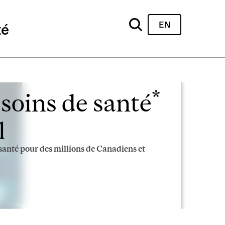
EN
té
*
 soins de santé
l
e santé pour des millions de Canadiens et