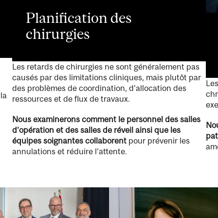
Planification des
chirurgies
Les retards de chirurgies ne sont généralement pas
causés par des limitations cliniques, mais plutôt par
Les
des problèmes de coordination, d’allocation des
chr
la
ressources et de flux de travaux.
exe
Nous examinerons comment le personnel des salles
Nou
d’opération et des salles de réveil ainsi que les
pat
équipes soignantes collaborent
pour prévenir les
amé
annulations et réduire l’attente.
Image