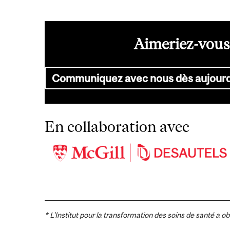
Aimeriez-vous 
Communiquez avec nous dès aujourd
En collaboration avec
* L’Institut pour la transformation des soins de santé a o