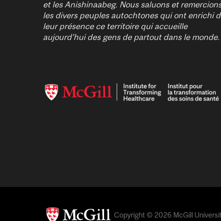
et les Anishinaabeg. Nous saluons et remercion
les divers peuples autochtones qui ont enrichi 
leur présence ce territoire qui accueille
aujourd’hui des gens de partout dans le monde.
Image
Copyright © 2026 McGill Universit