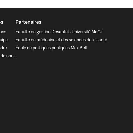
os
Partenaires
ions
Faculté de gestion Desautels Université McGill
uipe
Faculté de médecine et des sciences de la santé
ndre
École de politiques publiques Max Bell
 de nous