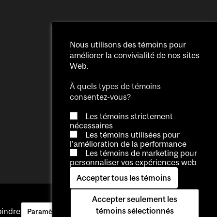
Nous utilisons des témoins pour
améliorer la convivialité de nos sites
Web.
À quels types de témoins
consentez-vous?
Les témoins strictement
nécessaires
Les témoins utilisées pour
l'amélioration de la performance
Les témoins de marketing pour
personnaliser vos expériences web
Accepter tous les témoins
Accepter seulement les
témoins sélectionnés
oindre
Se connecter
Paramètres des témoins