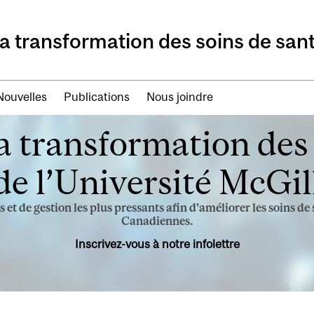
 la transformation des soins de san
Nouvelles
Publications
Nous joindre
la transformation des
de l’Université McGil
 et de gestion les plus pressants afin d’améliorer les soins d
Canadiennes.
Inscrivez-vous à notre infolettre