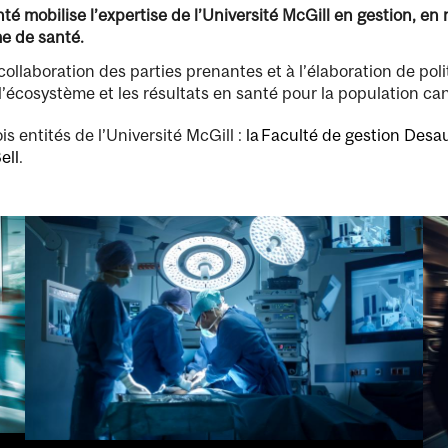
nté mobilise l’expertise de l’Université McGill en gestion, e
me de santé.
ollaboration des parties prenantes et à l’élaboration de poli
 l’écosystème et les résultats en santé pour la population c
ois entités de l’Université McGill :
la Faculté de gestion Desa
ell
.
Image
Im