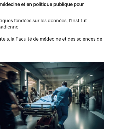
n médecine et en politique publique pour
tiques fondées sur les données, l’Institut
anadienne.
utels
, la
Faculté de médecine et des sciences de
age