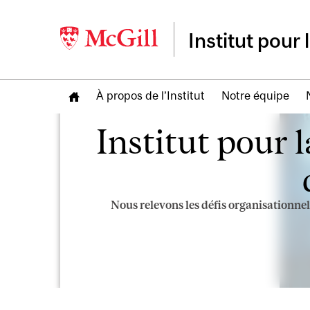
Institut pour
À propos de l’Institut
Notre équipe
Image
Institut pour 
Nous relevons les défis organisationnels