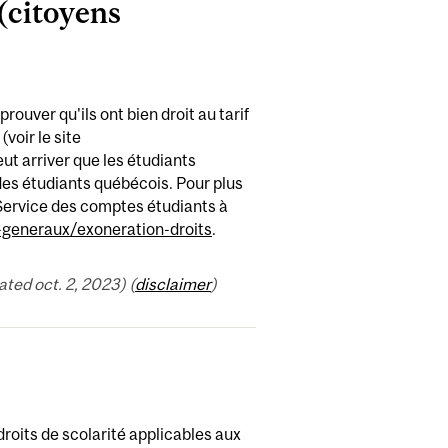
(citoyens
rouver qu'ils ont bien droit au tarif
voir le site
ut arriver que les étudiants
 des étudiants québécois. Pour plus
 Service des comptes étudiants à
-generaux/exoneration-droits
.
ed oct. 2, 2023) (
disclaimer
)
droits de scolarité applicables aux