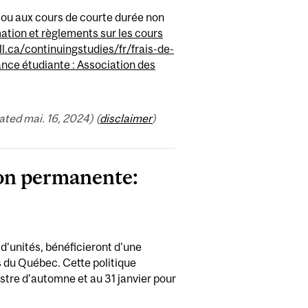
s ou aux cours de courte durée non
ation et règlements sur les cours
.ca/continuingstudies/fr/frais-de-
ce étudiante : Association des
ted mai. 16, 2024) (
disclaimer
)
ion permanente:
 d'unités, bénéficieront d'une
s du Québec. Cette politique
stre d'automne et au 31 janvier pour