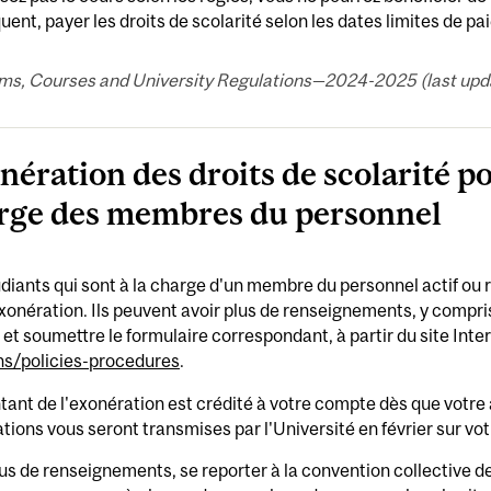
ent, payer les droits de scolarité selon les dates limites de p
ms, Courses and University Regulations—2024-2025 (last updat
nération des droits de scolarité p
rge des membres du personnel
diants qui sont à la charge d'un membre du personnel actif ou 
xonération. Ils peuvent avoir plus de renseignements, y compris
 et soumettre le formulaire correspondant, à partir du site Inte
ons/policies-procedures
.
ant de l'exonération est crédité à votre compte dès que votre 
tions vous seront transmises par l'Université en février sur vot
us de renseignements, se reporter à la convention collective d