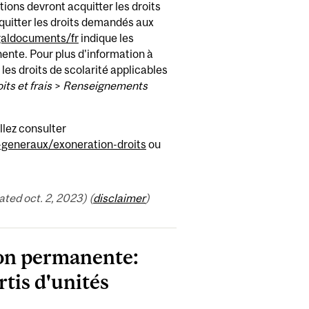
ions devront acquitter les droits
uitter les droits demandés aux
galdocuments/fr
indique les
ente. Pour plus d'information à
es droits de scolarité applicables
its et frais
>
Renseignements
llez consulter
-generaux/exoneration-droits
ou
ed oct. 2, 2023) (
disclaimer
)
ion permanente:
rtis d'unités