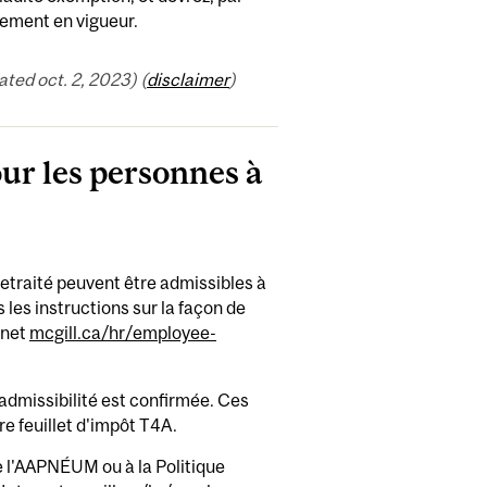
aiement en vigueur.
ed oct. 2, 2023) (
disclaimer
)
our les personnes à
retraité peuvent être admissibles à
 les instructions sur la façon de
rnet
mcgill.ca/hr/employee-
admissibilité est confirmée. Ces
re feuillet d'impôt T4A.
e l'AAPNÉUM ou à la Politique