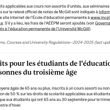
its applicables aux cours non assortis d'unités, aux séminaire
s sur le relevé officiel de notes de McGill sont indiqués à
Inform
le site Internet de l'École d'éducation permanente à
www.mcgill
te
. S'il y a lieu, les frais de l'AÉÉPM seront ajoutés (voir
Governan
ts à l'éducation permanente de l'Université McGill
).
ms, Courses and University Regulations—2024-2025 (last upda
its pour les étudiants de l'éducat
sonnes du troisième âge
oyens âgés de 65 ans ou plus, inscrits à un cours assorti ou non
on de 50 % sur les droits de scolarité applicables aux étudiant
que aux étudiants qui ont 65 ans au 30 septembre pour le trime
estre d'hiver.