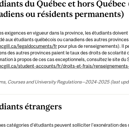
diants du Québec et hors Québec 
adiens ou résidents permanents)
es exigences en vigueur dans la province, les étudiants doivent p
 aux étudiants québécois ou canadiens des autres provinces (
gill.ca/legaldocuments/fr
pour plus de renseignements). Il pe
ns des autres provinces paient le taux des droits de scolarité
mation à propos de ces cas exceptionnels, consultez le site du
gill.ca/student-accounts/fr/droits-et-frais/renseignements
ms, Courses and University Regulations—2024-2025 (last updat
diants étrangers
es catégories d'étudiants peuvent solliciter l'exonération des 