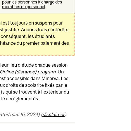
pour les personnes à charge des
membres du personnel
i est toujours en suspens pour
t justifié. Aucuns frais d'intérêts
 conséquent, les étudiants
échéance du premier paiement des
 leur lieu d’étude chaque session
 Online (distance) program
. Un
e est accessible dans Minerva. Les
x droits de scolarité fixés par le
 qui se trouvent à l’extérieur du
rité déréglementés.
ted mai. 16, 2024) (
disclaimer
)