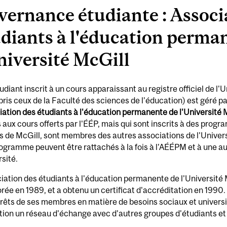
ernance étudiante : Associ
diants à l'éducation perma
niversité McGill
udiant inscrit à un cours apparaissant au registre officiel de l'U
ris ceux de la Faculté des sciences de l'éducation) est géré p
ation des étudiants à l'éducation permanente de l'Université 
s aux cours offerts par l'ÉÉP, mais qui sont inscrits à des pro
s de McGill, sont membres des autres associations de l'Universi
ogramme peuvent être rattachés à la fois à l'AÉÉPM et à une a
rsité.
iation des étudiants à l'éducation permanente de l'Université 
rée en 1989, et a obtenu un certificat d'accréditation en 199
érêts de ses membres en matière de besoins sociaux et universit
tion un réseau d'échange avec d'autres groupes d'étudiants et