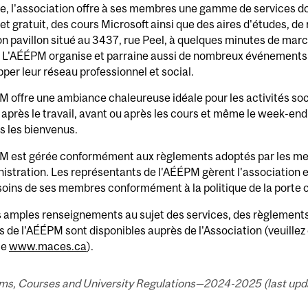
e, l'association offre à ses membres une gamme de services do
et gratuit, des cours Microsoft ainsi que des aires d'études, de
n pavillon situé au 3437, rue Peel, à quelques minutes de mar
. L'AÉÉPM organise et parraine aussi de nombreux événements
per leur réseau professionnel et social.
 offre une ambiance chaleureuse idéale pour les activités soci
après le travail, avant ou après les cours et même le week-end,
s les bienvenus.
M est gérée conformément aux règlements adoptés par les me
istration. Les représentants de l'AÉÉPM gèrent l'association et
oins de ses membres conformément à la politique de la porte 
s amples renseignements au sujet des services, des règlements
 de l'AÉÉPM sont disponibles auprès de l'Association (veuill
le
www.maces.ca
).
ms, Courses and University Regulations—2024-2025 (last updat