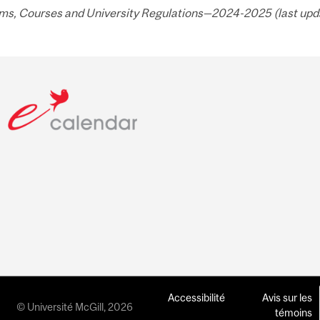
ms, Courses and University Regulations—2024-2025 (last updat
Accessibilité
Avis sur les
© Université McGill, 2026
témoins