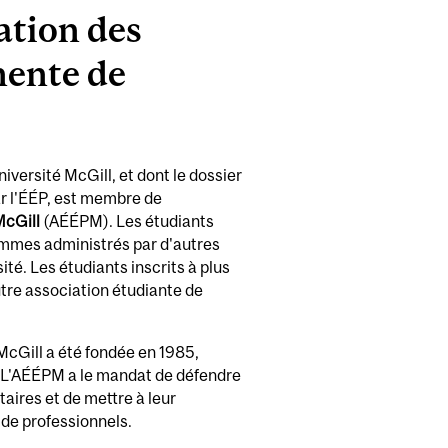
ation des
nente de
niversité McGill, et dont le dossier
ar l'ÉÉP, est membre de
McGill
(AÉÉPM). Les étudiants
grammes administrés par d'autres
té. Les étudiants inscrits à plus
utre association étudiante de
McGill a été fondée en 1985,
0. L'AÉÉPM a le mandat de défendre
aires et de mettre à leur
 de professionnels.