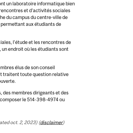
nt un laboratoire informatique bien
 rencontres et d'activités sociales
che du campus du centre-ville de
 permettant aux étudiants de
ales, l'étude et les rencontres de
 un endroit où les étudiants sont
mbres élus de son conseil
 traitent toute question relative
ouverte.
, des membres dirigeants et des
ez composer le 514-398-4974 ou
ed oct. 2, 2023) (
disclaimer
)