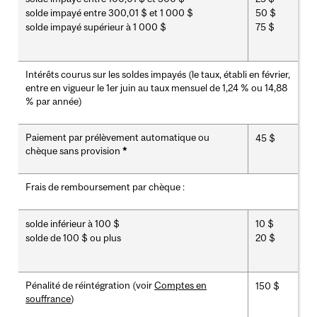
solde impayé entre 300,01 $ et 1 000 $
50 $
solde impayé supérieur à 1 000 $
75 $
Intérêts courus sur les soldes impayés (le taux, établi en février,
entre en vigueur le 1er juin au taux mensuel de 1,24 % ou 14,88
% par année)
Paiement par prélèvement automatique ou
45 $
chèque sans provision
*
Frais de remboursement par chèque :
solde inférieur à 100 $
10 $
solde de 100 $ ou plus
20 $
Pénalité de réintégration (voir
Comptes en
150 $
souffrance
)