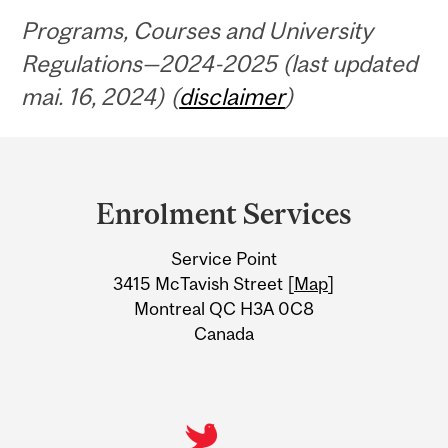
Programs, Courses and University
Regulations—2024-2025 (last updated
mai. 16, 2024) (
disclaimer
)
Department
and
Enrolment Services
University
Service Point
Information
3415 McTavish Street [
Map
]
Montreal QC H3A 0C8
Canada