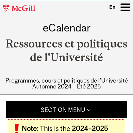
McGill
En
University
eCalendar
i
Ressources et politiques
de l'Université
Programmes, cours et politiques de l'Université
Automne 2024 – Été 2025
Main
navigation
SECTION MENU
Note:
This is the
2024–2025