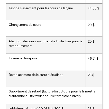
Test de classement pour les cours de langue
44,35 $
Changement de cours
20 $
Abandon de cours avant la date limite fixée pour le
20 $
remboursement
Examens de reprise
46,51 $
Remplacement de la carte d'étudiant
25 $
Supplément de retard (facturé fin octobre pour le trimestre
d'automne ou fin février pour le trimestre d'hiver) :
solde impayé entre 100,01 $ et 300 $
25 $