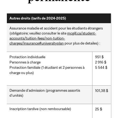
Autres droits (tarifs de 2024-2025)
Assurance maladie et accident pour les étudiants étrangers
(obligatoire; veuillez consulter le site
mcgill.ca/student-
accounts/tuition-fees/non-tuition-
charges/insurance#universityplan
pour plus de detailes) :
Protection individuelle
951 $
Personnes à charge
2 916 $
Protection familiale (1 étudiant et 2 personnes à
5 544 $
charge ou plus)
Demande d'admission (programmes assortis
101,38 $
d'unités)
Inscription tardive (non remboursable)
25 $