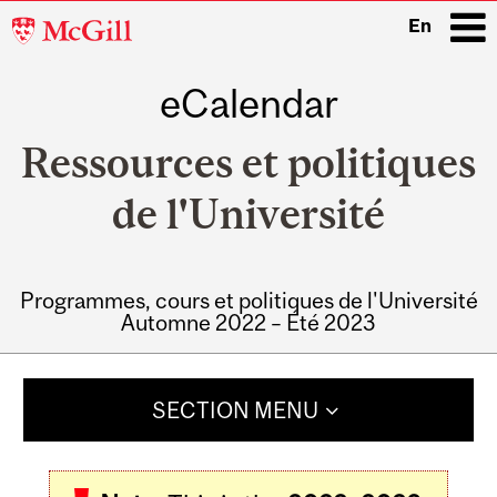
McGill
En
University
eCalendar
i
Ressources et politiques
de l'Université
Programmes, cours et politiques de l'Université
Automne 2022 – Été 2023
Main
navigation
SECTION MENU