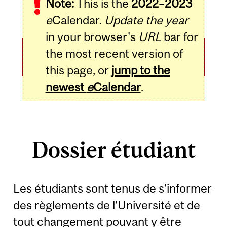
Note:
This is the
2022–2023
e
Calendar.
Update the year
in your browser's
URL
bar for
the most recent version of
this page, or
jump to the
newest
e
Calendar
.
Dossier étudiant
Les étudiants sont tenus de s’informer
des règlements de l’Université et de
tout changement pouvant y être