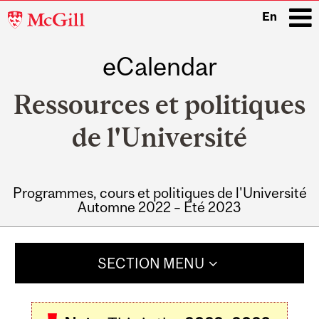
McGill
En
University
eCalendar
i
Ressources et politiques
de l'Université
Programmes, cours et politiques de l'Université
Automne 2022 – Été 2023
Main
navigation
SECTION MENU