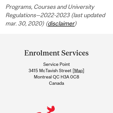
Programs, Courses and University
Regulations—2022-2023 (last updated
mar. 30, 2020) (
disclaimer
)
Department
and
Enrolment Services
University
Service Point
Information
3415 McTavish Street [
Map
]
Montreal QC H3A 0C8
Canada