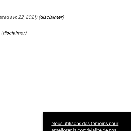
ed avr. 22, 2021) (
disclaimer
)
 (
disclaimer
)
Nous utilisons des témoins pour
améliorer la convivialité de nos