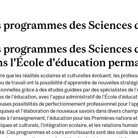
 programmes des Sciences d
 programmes des Sciences d
s l'École d'éducation perm
e que les réalités scolaires et culturelles évoluent, les profe
eu de travail ont la possibilité d'apprendre de nouvelles stratég
ionnelles grâce à des études guidées par des spécialistes de l
s de l'éducation, avec l'appui administratif de l'École d'éduca
uses possibilités de perfectionnement professionnel pour l'
quises et l'élaboration de nouveaux savoirs dans divers champ
ée à l'enseignement, l'éducation pour les Premières nations et 
tiques et culturels, l'intégration scolaire, et les relations humain
té. Ces programmes et cours enrichissants sont des outils idéa