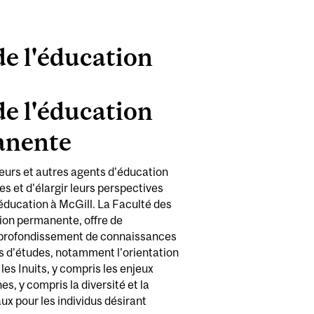
e l'éducation
e l'éducation
anente
sseurs et autres agents d'éducation
ies et d'élargir leurs perspectives
'éducation à McGill. La Faculté des
tion permanente, offre de
approfondissement de connaissances
s d'études, notamment l'orientation
les Inuits, y compris les enjeux
es, y compris la diversité et la
ux pour les individus désirant