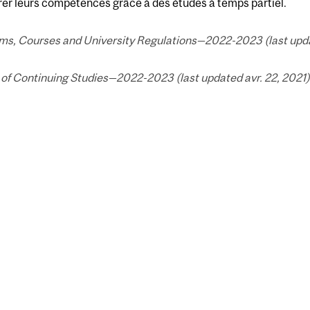
er leurs compétences grâce à des études à temps partiel.
ms, Courses and University Regulations—2022-2023 (last updat
of Continuing Studies—2022-2023 (last updated avr. 22, 2021)