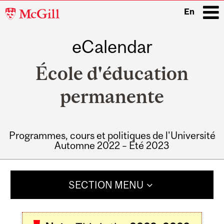
McGill
En
University
eCalendar
i
École d'éducation
permanente
Programmes, cours et politiques de l'Université
Automne 2022 – Été 2023
Main
navigation
SECTION MENU