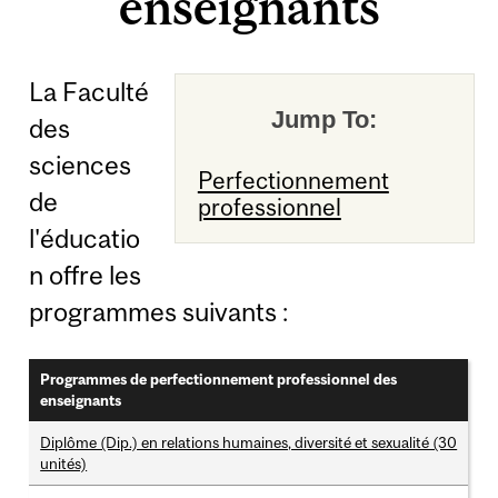
enseignants
La Faculté
Jump To:
des
sciences
Perfectionnement
de
professionnel
l'éducatio
n offre les
programmes suivants :
Programmes de perfectionnement professionnel des
enseignants
Diplôme (Dip.) en relations humaines, diversité et sexualité (30
unités)