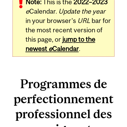
Note:
This is the
2022–2023
e
Calendar.
Update the year
in your browser's
URL
bar for
the most recent version of
this page, or
jump to the
newest
e
Calendar
.
Programmes de
perfectionnement
professionnel des