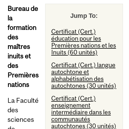
Bureau de
Jump To:
la
formation
Certificat (Cert.)
des
éducation pour les
Premières nations et les
maîtres
Inuits (60 unités)
inuits et
Certificat (Cert.) langue
des
autochtone et
Premières
alphabétisation des
nations
autochtones (30 unités)
Certificat (Cert.)
La Faculté
enseignement
des
intermédiaire dans les
sciences
communautés
autochtones (30 unités)
de