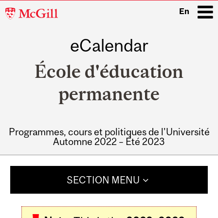
McGill
En
University
eCalendar
i
École d'éducation
permanente
Programmes, cours et politiques de l'Université
Automne 2022 – Été 2023
Main
navigation
SECTION MENU