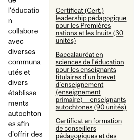
l'éducatio
Certificat (Cert.)
leadership pédagogique
n
pour les Premières
collabore
nations et les Inuits (30
unités)
avec
diverses
Baccalauréat en
communa
sciences de l'éducation
pour les enseignants
utés et
titulaires d’un brevet
divers
d’enseignement
(enseignement
établisse
primaire) — enseignants
ments
autochtones (90 unités)
autochton
Certificat en formation
es afin
de conseillers
d'offrir des
pédagogiques et des