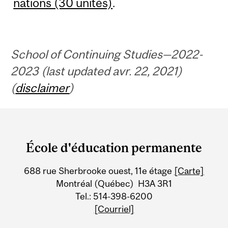
nations (30 unités)
.
School of Continuing Studies—2022-
2023 (last updated avr. 22, 2021)
(
disclaimer
)
Department
and
École d'éducation permanente
University
688 rue Sherbrooke ouest, 11e étage
[Carte]
Information
Montréal (Québec) H3A 3R1
Tel.: 514-398-6200
[Courriel]