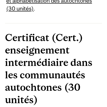
et alphabétisation des autochtones
(30 unités)
.
Certificat (Cert.)
enseignement
intermédiaire dans
les communautés
autochtones (30
unités)