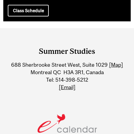
Class Schedule
Department
and
Summer Studies
University
688 Sherbrooke Street West, Suite 1029
[Map]
Information
Montreal QC H3A 3R1, Canada
Tel: 514-398-5212
[Email]