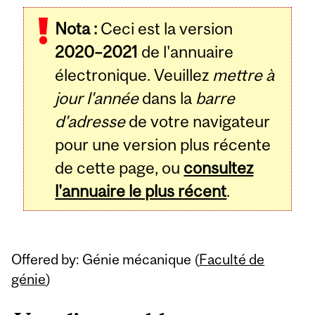
Related
Nota :
Ceci est la version
Content
2020–2021
de l'annuaire
électronique. Veuillez
mettre à
jour l'année
dans la
barre
d'adresse
de votre navigateur
pour une version plus récente
de cette page, ou
consultez
l'annuaire le plus récent
.
Offered by: Génie mécanique (
Faculté de
génie
)