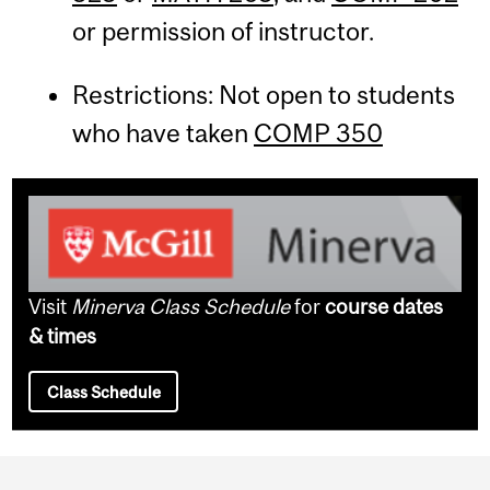
or permission of instructor.
Restrictions: Not open to students
who have taken
COMP 350
Visit
Minerva Class Schedule
for
course dates
& times
Class Schedule
Department