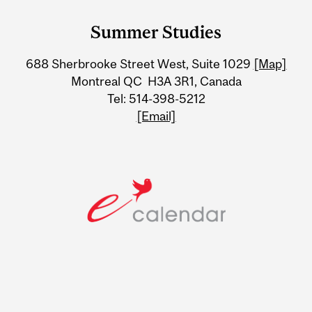
and
Summer Studies
University
688 Sherbrooke Street West, Suite 1029
[Map]
Information
Montreal QC H3A 3R1, Canada
Tel: 514-398-5212
[Email]