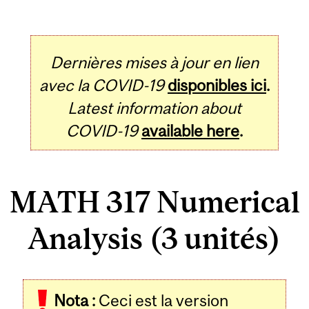
Dernières mises à jour en lien
avec la COVID-19
disponibles ici
.
Latest information about
COVID-19
available here
.
MATH 317 Numerical
Analysis (3 unités)
Related
Nota :
Ceci est la version
Content