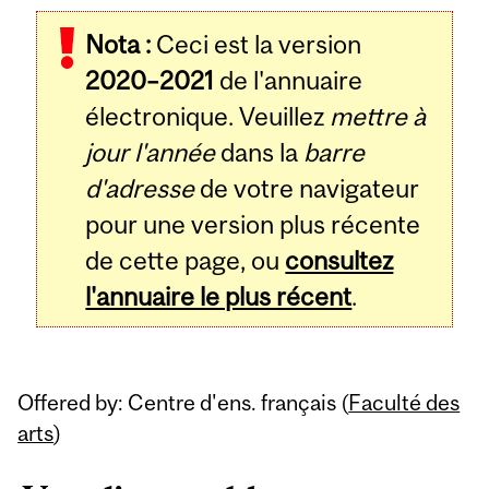
Related
Nota :
Ceci est la version
Content
2020–2021
de l'annuaire
électronique. Veuillez
mettre à
jour l'année
dans la
barre
d'adresse
de votre navigateur
pour une version plus récente
de cette page, ou
consultez
l'annuaire le plus récent
.
Offered by: Centre d'ens. français (
Faculté des
arts
)