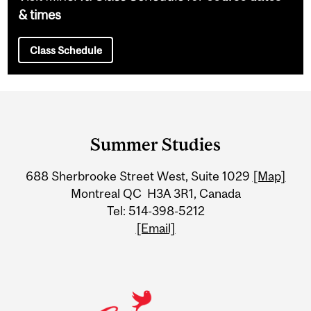
& times
Class Schedule
Department
and
Summer Studies
University
688 Sherbrooke Street West, Suite 1029
[Map]
Information
Montreal QC H3A 3R1, Canada
Tel: 514-398-5212
[Email]