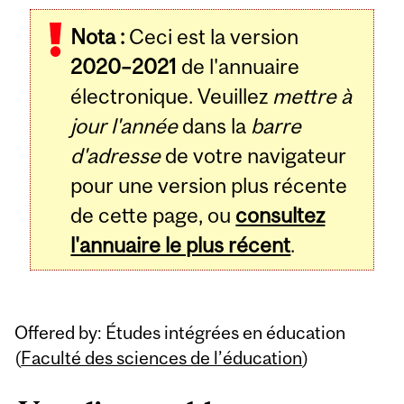
Related
Nota :
Ceci est la version
Content
2020–2021
de l'annuaire
électronique. Veuillez
mettre à
jour l'année
dans la
barre
d'adresse
de votre navigateur
pour une version plus récente
de cette page, ou
consultez
l'annuaire le plus récent
.
Offered by: Études intégrées en éducation
(
Faculté des sciences de l’éducation
)