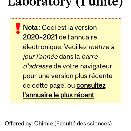
Laboratory (1 unité)
Related
Nota :
Ceci est la version
Content
2020–2021
de l'annuaire
électronique. Veuillez
mettre à
jour l'année
dans la
barre
d'adresse
de votre navigateur
pour une version plus récente
de cette page, ou
consultez
l'annuaire le plus récent
.
Offered by: Chimie (
Faculté des sciences
)