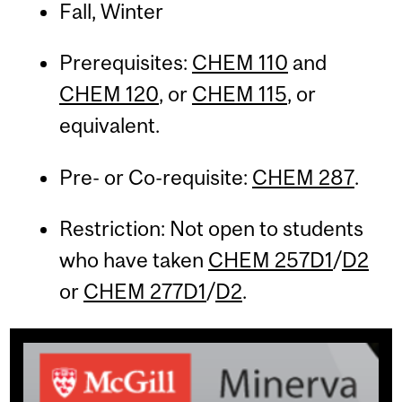
Fall, Winter
Prerequisites:
CHEM 110
and
CHEM 120
, or
CHEM 115
, or
equivalent.
Pre- or Co-requisite:
CHEM 287
.
Restriction: Not open to students
who have taken
CHEM 257D1
/
D2
or
CHEM 277D1
/
D2
.