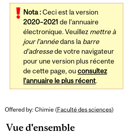
Related
Nota :
Ceci est la version
Content
2020–2021
de l'annuaire
électronique. Veuillez
mettre à
jour l'année
dans la
barre
d'adresse
de votre navigateur
pour une version plus récente
de cette page, ou
consultez
l'annuaire le plus récent
.
Offered by: Chimie (
Faculté des sciences
)
Vue d'ensemble