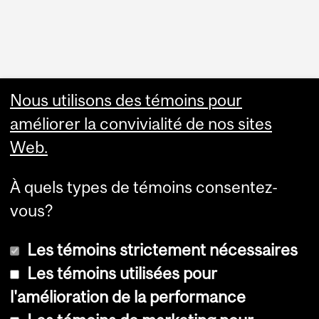
Faculty Links
Nous utilisons des témoins pour
améliorer la convivialité de nos sites
Summer Studies
Web.
website
À quels types de témoins consentez-
Contact
vous?
Les témoins strictement nécessaires
Les témoins utilisées pour
l'amélioration de la performance
© Université McGill, 2026