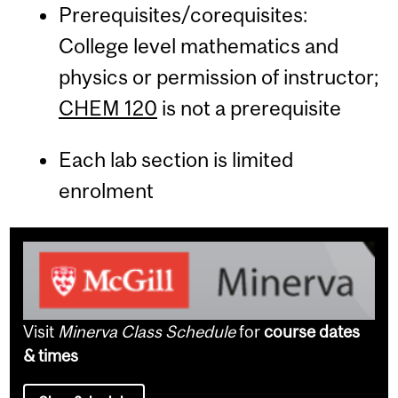
Prerequisites/corequisites:
College level mathematics and
physics or permission of instructor;
CHEM 120
is not a prerequisite
Each lab section is limited
enrolment
Visit
Minerva Class Schedule
for
course dates
& times