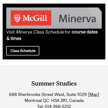
Visit
Minerva Class Schedule
for
course dates
& times
Class Schedule
Department
and
Summer Studies
University
688 Sherbrooke Street West, Suite 1029
[Map]
Information
Montreal QC H3A 3R1, Canada
Tel: 514-398-5212