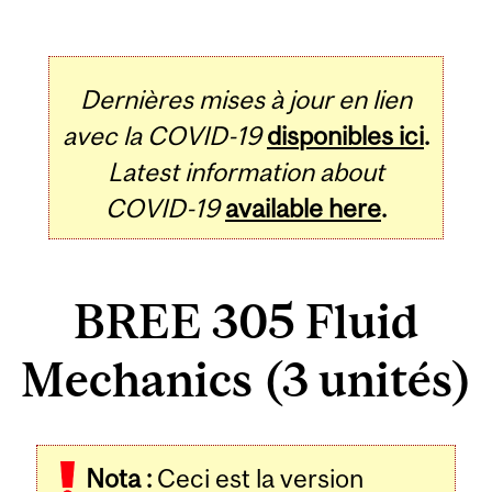
Dernières mises à jour en lien
avec la COVID-19
disponibles ici
.
Latest information about
COVID-19
available here
.
BREE 305 Fluid
Mechanics (3 unités)
Related
Nota :
Ceci est la version
Content