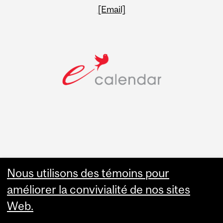
[Email]
Faculty Links
Nous utilisons des témoins pour
améliorer la convivialité de nos sites
Summer Studies
Web.
website