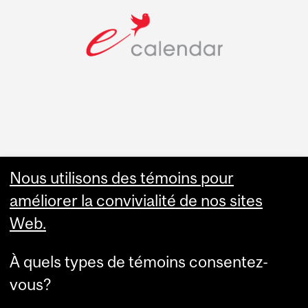
Faculty Links
Nous utilisons des témoins pour
améliorer la convivialité de nos sites
Summer Studies
Web.
website
À quels types de témoins consentez-
Contact
vous?