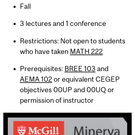
Fall
3 lectures and 1 conference
Restrictions: Not open to students
who have taken
MATH 222
Prerequisites:
BREE 103
and
AEMA 102
or equivalent CEGEP
objectives 00UP and 00UQ or
permission of instructor