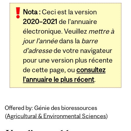
Related
Nota :
Ceci est la version
Content
2020–2021
de l'annuaire
électronique. Veuillez
mettre à
jour l'année
dans la
barre
d'adresse
de votre navigateur
pour une version plus récente
de cette page, ou
consultez
l'annuaire le plus récent
.
Offered by: Génie des bioressources
(
Agricultural & Environmental Sciences
)