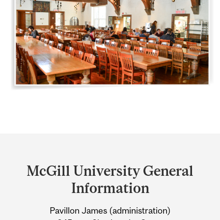
Department
and
McGill University General
University
Information
Information
Pavillon James (administration)