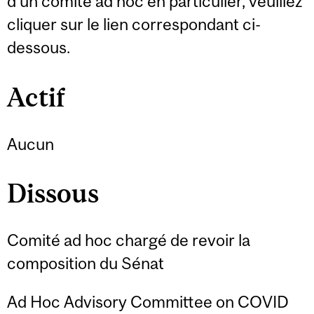
d’un comité ad hoc en particulier, veuillez
cliquer sur le lien correspondant ci-
dessous.
Actif
Aucun
Dissous
Comité ad hoc chargé de revoir la
composition du Sénat
Ad Hoc Advisory Committee on COVID