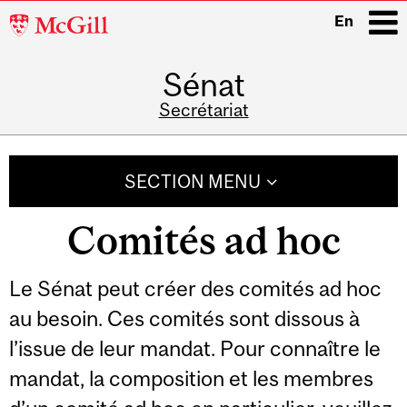
McGill
En
University
Sénat
i
Secrétariat
Main
navigation
SECTION MENU
Comités ad hoc
Le Sénat peut créer des comités ad hoc
au besoin. Ces comités sont dissous à
l’issue de leur mandat. Pour connaître le
mandat, la composition et les membres