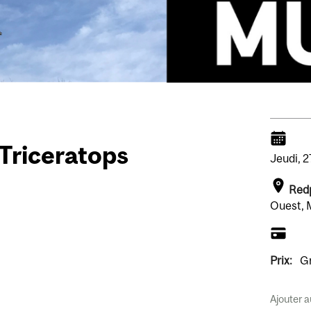
a Triceratops
Jeudi,
2
Red
Ouest, 
Prix:
Gr
Ajouter a