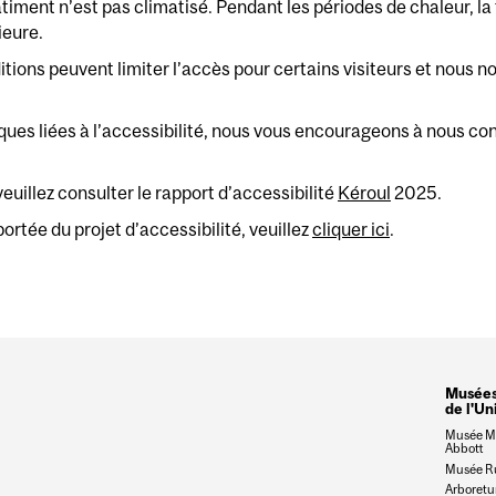
timent n’est pas climatisé. Pendant les périodes de chaleur, l
ieure.
ions peuvent limiter l’accès pour certains visiteurs et nous 
ques liées à l’accessibilité, nous vous encourageons à nous con
euillez consulter le rapport d’accessibilité
Kéroul
2025.
 portée du projet d’accessibilité, veuillez
cliquer ici
.
Musées 
de l'Un
Musée M
Abbott
Musée R
Arboret