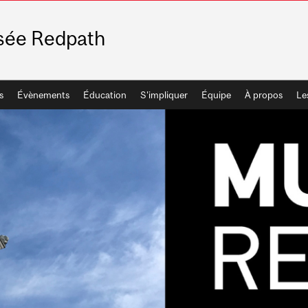
ée Redpath
s
Évènements
Éducation
S'impliquer
Équipe
À propos
Le