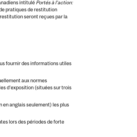
anadiens intitulé
Portés à l'action:
de pratiques de restitution
estitution seront reçues par la
 fournir des informations utiles
tuellement aux normes
les d’exposition (situées sur trois
n en anglais seulement) les plus
tes lors des périodes de forte