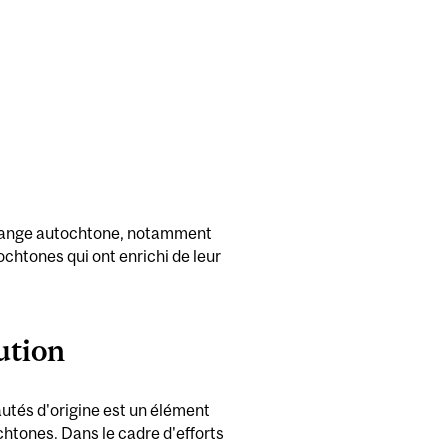
’échange autochtone, notamment
chtones qui ont enrichi de leur
ution
autés d'origine est un élément
chtones. Dans le cadre d'efforts