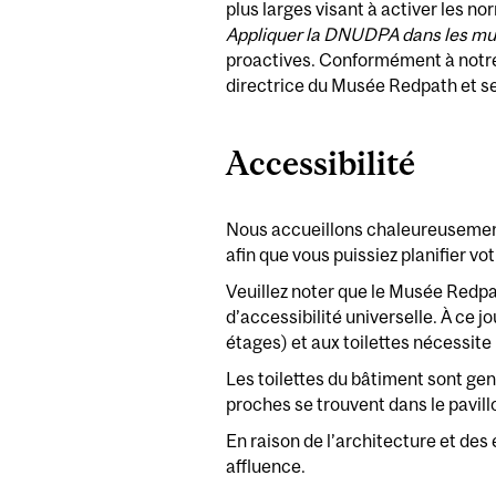
plus larges visant à activer les n
Appliquer la DNUDPA dans les m
proactives. Conformément à notre 
directrice du Musée Redpath et se
Accessibilité
Nous accueillons chaleureusement 
afin que vous puissiez planifier v
Veuillez noter que le Musée Redpa
d’accessibilité universelle. À ce jo
étages) et aux toilettes nécessite l
Les toilettes du bâtiment sont gen
proches se trouvent dans le pavil
En raison de l’architecture et des
affluence.