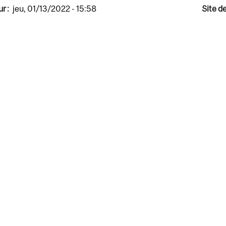
r :
jeu, 01/13/2022 - 15:58
Site d