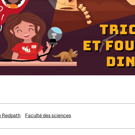
 Redpath
Faculté des sciences