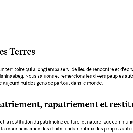
es Terres
 un territoire qui a longtemps servi de lieu de rencontre et d
shinaabeg. Nous saluons et remercions les divers peuples auto
le aujourd’hui des gens de partout dans le monde.
atriement, rapatriement et restit
et la restitution du patrimoine culturel et naturel aux commun
 de la reconnaissance des droits fondamentaux des peuples auto