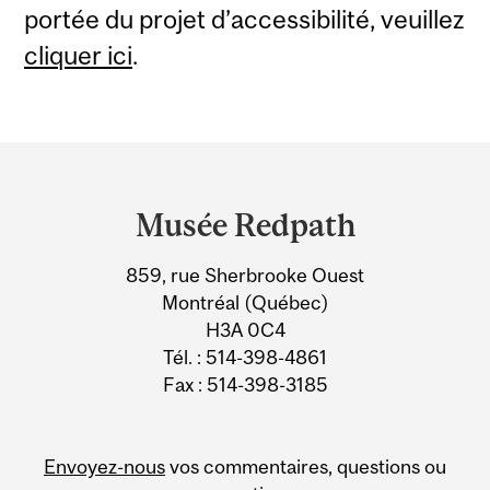
portée du projet d’accessibilité, veuillez
cliquer ici
.
Department
and
Musée Redpath
University
859, rue Sherbrooke Ouest
Information
Montréal (Québec)
H3A 0C4
Tél. : 514-398-4861
Fax : 514-398-3185
Envoyez-nous
vos commentaires, questions ou