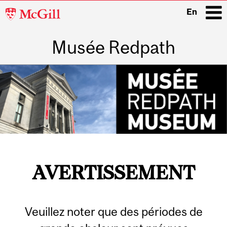
McGill
En
University
Musée Redpath
i
Main
navigation
AVERTISSEMENT
Veuillez noter que des périodes de