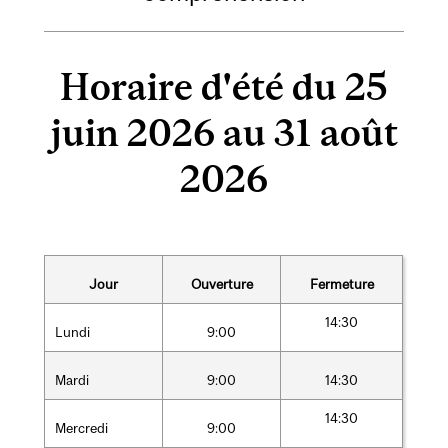
Horaire d'été du 25
juin 2026 au 31 août
2026
Jour
Ouverture
Fermeture
14:30
Lundi
9:00
Mardi
9:00
14:30
14:30
Mercredi
9:00