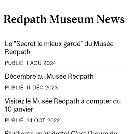
Redpath Museum News
Le "Secret le mieux gardé" du Musée
Redpath
PUBLIÉ:
1
AOÛ
2024
Décembre au Musée Redpath
PUBLIÉ:
11
DÉC
2023
Visitez le Musée Redpath à compter du
10 janvier
PUBLIÉ:
24
OCT
2022
Étudiants en Vedette! C'est l'heure de