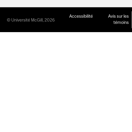
Accessibilité
Avis sur les
© Université McGill, 2026
témoins