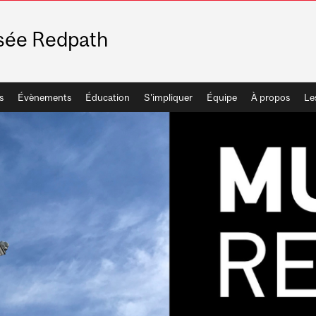
ée Redpath
s
Évènements
Éducation
S'impliquer
Équipe
À propos
Le