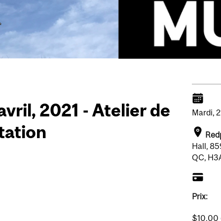
vril, 2021 - Atelier de
Mardi,
2
tation
Red
Hall, 8
QC, H3
Prix:
$10.00 (