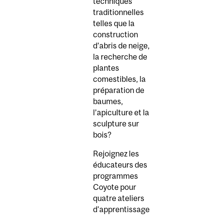
techniques
traditionnelles
telles que la
construction
d’abris de neige,
la recherche de
plantes
comestibles, la
préparation de
baumes,
l’apiculture et la
sculpture sur
bois?
Rejoignez les
éducateurs des
programmes
Coyote pour
quatre ateliers
d'apprentissage