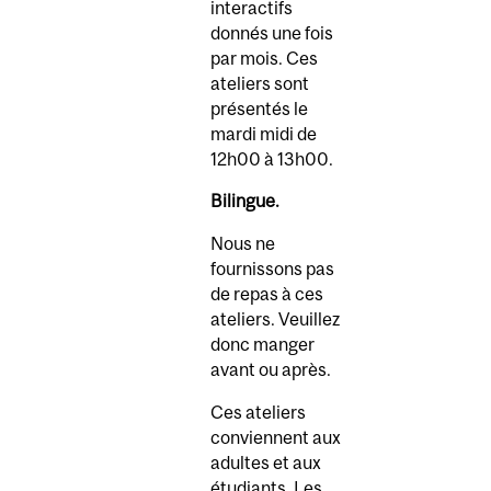
interactifs
donnés une fois
par mois. Ces
ateliers sont
présentés le
mardi midi de
12h00 à 13h00.
Bilingue.
Nous ne
fournissons pas
de repas à ces
ateliers. Veuillez
donc manger
avant ou après.
Ces ateliers
conviennent aux
adultes et aux
étudiants. Les