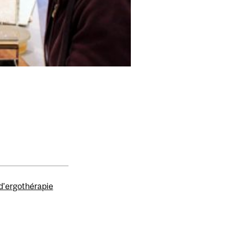
 d'ergothérapie