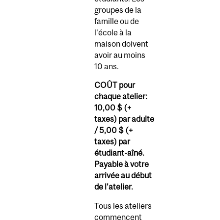
groupes de la
famille ou de
l'école à la
maison doivent
avoir au moins
10 ans.
COÛT pour
chaque atelier:
10,00 $ (+
taxes) par adulte
/ 5,00 $ (+
taxes) par
étudiant-aîné.
Payable à votre
arrivée au début
de l'atelier.
Tous les ateliers
commencent