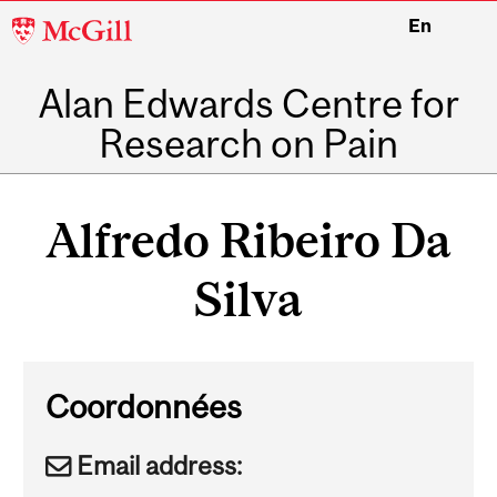
McGill
En
University
Alan Edwards Centre for
Research on Pain
Main
navigation
Alfredo Ribeiro Da
Silva
Coordonnées
Email address: