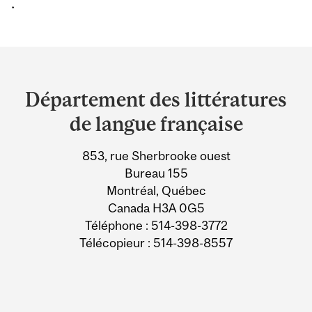
.
Department
and
Département des littératures
University
de langue française
Information
853, rue Sherbrooke ouest
Bureau 155
Montréal, Québec
Canada H3A 0G5
Téléphone : 514-398-3772
Télécopieur : 514-398-8557