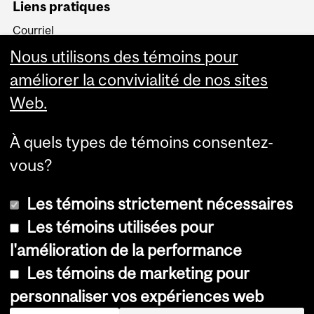
Liens pratiques
Courriel
Minerva
Nous utilisons des témoins pour
MyCourses
améliorer la convivialité de nos sites
Web.
À quels types de témoins consentez-
vous?
Plus
Les témoins strictement nécessaires
Les témoins utilisées pour
l'amélioration de la performance
© Université McGill, 2026
Les témoins de marketing pour
Accessibilité
personnaliser vos expériences web