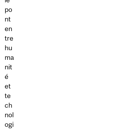
po
nt
en
tre
hu
ma
nit
é
et
te
ch
nol
ogi