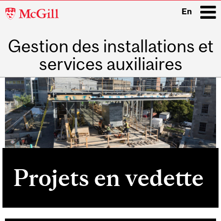
McGill
En
University
Gestion des installations et
i
services auxiliaires
Main
navigation
Projets en vedette