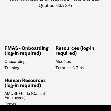
Quebec H3A 2R7
FMAS - Onboarding
Resources (log-in
(log-in required)
required)
Onboarding
Modèles
Training
Tutorials & Tips
Human Resources
(log-in required)
AMUSE Guide (Casual
Employees)
Forms
Tutorials & WorkDay