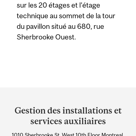
sur les 20 étages et l’étage
technique au sommet de la tour
du pavillon situé au 680, rue
Sherbrooke Ouest.
Department
and
Gestion des installations et
University
services auxiliaires
Information
1010 Sherbrooke St. West 10th Floor Montreal,