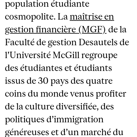
population étudiante
cosmopolite. La
maîtrise en
gestion financière (MGF)
de la
Faculté de gestion Desautels de
l’Université McGill regroupe
des étudiantes et étudiants
issus de 30 pays des quatre
coins du monde venus profiter
de la culture diversifiée, des
politiques d’immigration
généreuses et d’un marché du