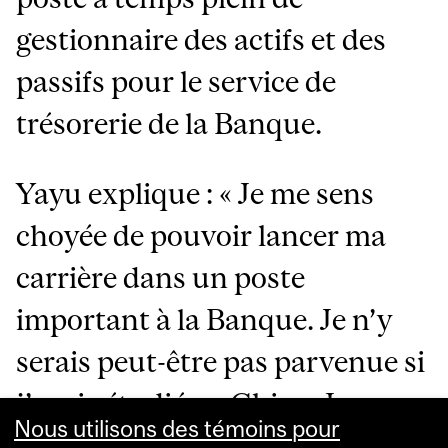
gestionnaire des actifs et des
passifs pour le service de
trésorerie de la Banque.
Yayu explique : « Je me sens
choyée de pouvoir lancer ma
carrière dans un poste
important à la Banque. Je n’y
serais peut-être pas parvenue si
j’avais étudié en Chine. Je me
Nous utilisons des témoins pour
sens grandement soutenue à