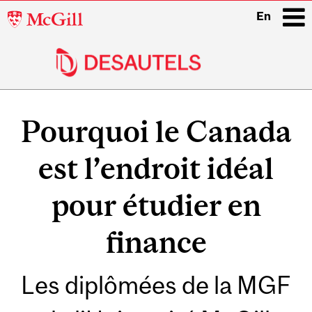
McGill
En
University
i
Main
navigation
Pourquoi le Canada
est l’endroit idéal
pour étudier en
finance
Les diplômées de la MGF