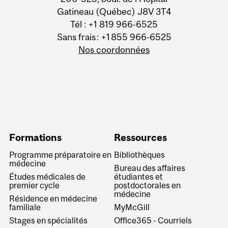
Gatineau (Québec) J8V 3T4
Tél : +1 819 966-6525
Sans frais : +1 855 966-6525
Nos coordonnées
Formations
Ressources
Programme préparatoire en
Bibliothèques
médecine
Bureau des affaires
Études médicales de
étudiantes et
premier cycle
postdoctorales en
médecine
Résidence en médecine
familiale
MyMcGill
Stages en spécialités
Office365 - Courriels