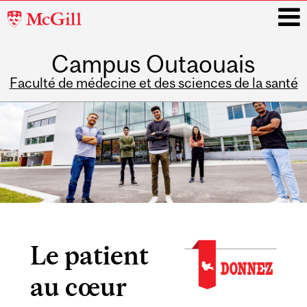
McGill
University
Campus Outaouais
i
Faculté de médecine et des sciences de la santé
Main
navigation
Le patient
au cœur