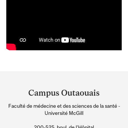
Department
and
Campus Outaouais
University
Faculté de médecine et des sciences de la santé -
Information
Université McGill
200-525, boul. de l'Hôpital