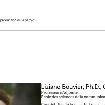
 production de la parole
Liziane Bouvier, Ph.D.,
Professeure Adjointe
École des sciences de la communica
Courriel :
liziane.bouvier
[at]
mcgill.c