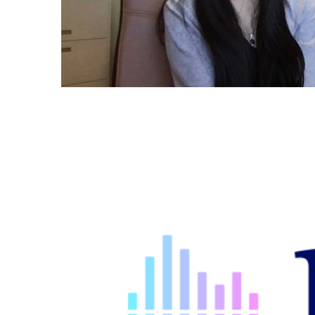
Image