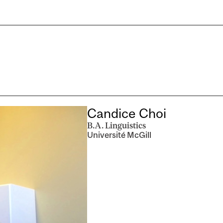
Candice Choi
B.A. Linguistics
Université McGill