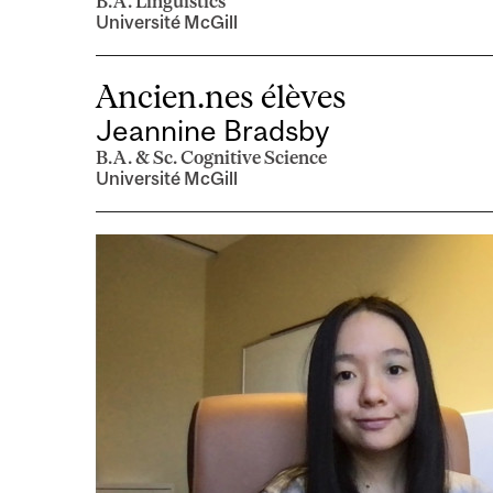
B.A. Linguistics
Université McGill
Ancien.nes élèves
Jeannine Bradsby
B.A. & Sc. Cognitive Science
Université McGill