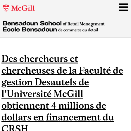
McGill
University
i
Main
navigation
Des chercheurs et
chercheuses de la Faculté de
gestion Desautels de
l’Université McGill
obtiennent 4 millions de
dollars en financement du
CRSH