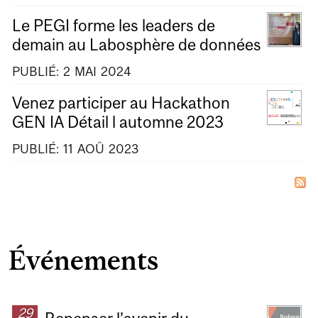
Le PEGI forme les leaders de
demain au Labosphère de données
PUBLIÉ:
2
MAI
2024
Venez participer au Hackathon
GEN IA Détail l automne 2023
PUBLIÉ:
11
AOÛ
2023
Événements
29