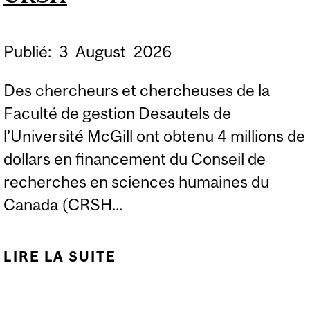
Publié:
3
August
2026
Des chercheurs et chercheuses de la
Faculté de gestion Desautels de
l’Université McGill ont obtenu 4 millions de
dollars en financement du Conseil de
recherches en sciences humaines du
Canada (CRSH...
LIRE LA SUITE
DE DES CHERCHEURS
ET CHERCHEUSES DE
LA FACULTÉ DE