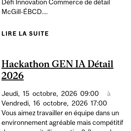
Défi Innovation Commerce de détail
McGill-ÉBCD....
LIRE LA SUITE
DE DÉFI INNOVATION
COMMERCE DE DÉTAIL
2026
Hackathon GEN IA Détail
2026
Jeudi,
15
octobre,
2026
09:00
à
Vendredi,
16
octobre,
2026
17:00
Vous aimez travailler en équipe dans un
environnement agréable mais compétitif