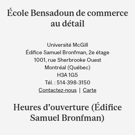
and
École Bensadoun de commerce
University
au détail
Information
Université McGill
Édifice Samuel Bronfman, 2e étage
1001, rue Sherbrooke Ouest
Montréal (Québec)
H3A 1G5
Tél. : 514-398-3150
Contactez-nous
|
Carte
Heures d’ouverture (Édifice
Samuel Bronfman)