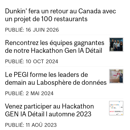
Dunkin’ fera un retour au Canada avec
un projet de 100 restaurants
PUBLIÉ:
16
JUIN
2026
Rencontrez les équipes gagnantes
de notre Hackathon Gen IA Détail
PUBLIÉ:
10
OCT
2024
Le PEGI forme les leaders de
demain au Labosphère de données
PUBLIÉ:
2
MAI
2024
Venez participer au Hackathon
GEN IA Détail l automne 2023
PUBLIÉ:
11
AOÛ
2023