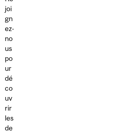
joi
gn
ez-
no
us
po
ur
dé
co
uv
rir
les
de