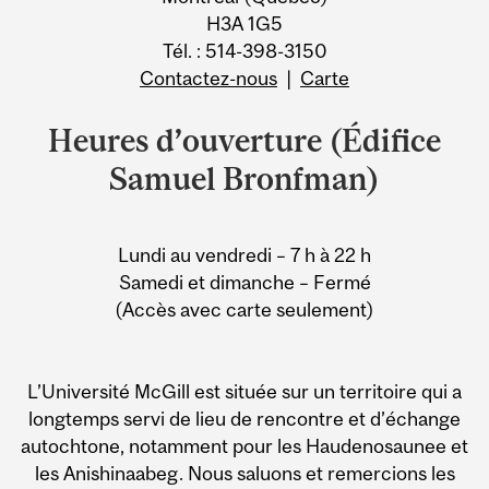
H3A 1G5
Tél. : 514-398-3150
Contactez-nous
|
Carte
Heures d’ouverture (Édifice
Samuel Bronfman)
Lundi au vendredi – 7 h à 22 h
Samedi et dimanche – Fermé
(Accès avec carte seulement)
L’Université McGill est située sur un territoire qui a
longtemps servi de lieu de rencontre et d’échange
autochtone, notamment pour les Haudenosaunee et
les Anishinaabeg. Nous saluons et remercions les