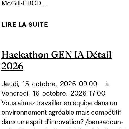
McGill-ÉBCD....
LIRE LA SUITE
DE DÉFI INNOVATION
COMMERCE DE DÉTAIL
2026
Hackathon GEN IA Détail
2026
Jeudi,
15
octobre,
2026
09:00
à
Vendredi,
16
octobre,
2026
17:00
Vous aimez travailler en équipe dans un
environnement agréable mais compétitif
dans un esprit d’innovation? /bensadoun-