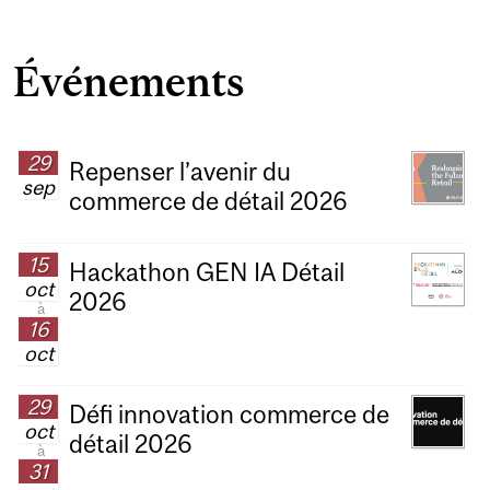
Événements
29
Repenser l’avenir du
sep
commerce de détail 2026
15
Hackathon GEN IA Détail
oct
2026
à
16
oct
29
Défi innovation commerce de
oct
détail 2026
à
31