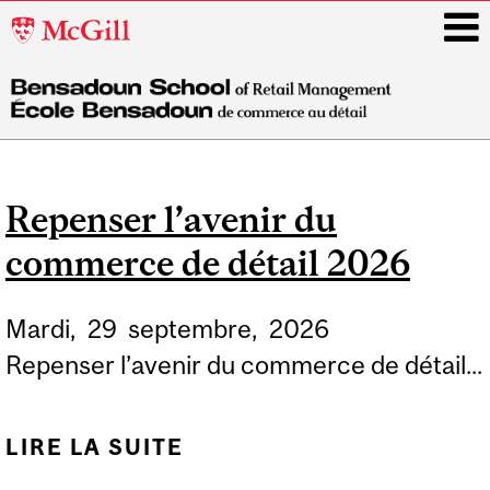
McGill
University
i
Main
navigation
Repenser l’avenir du
commerce de détail 2026
Mardi,
29
septembre,
2026
Repenser l’avenir du commerce de détail...
LIRE LA SUITE
DE REPENSER L’AVENIR
DU COMMERCE DE