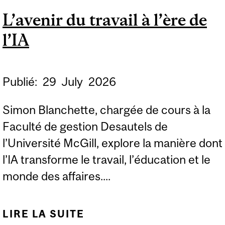
D’ARTICLES
L’avenir du travail à l’ère de
PROMOTIONNELS
l’IA
TRANSFORMENT
L’EXPÉRIENCE DES
SPECTACLES
Publié:
29
July
2026
Simon Blanchette, chargée de cours à la
Faculté de gestion Desautels de
l’Université McGill, explore la manière dont
l’IA transforme le travail, l’éducation et le
monde des affaires....
LIRE LA SUITE
DE L’AVENIR DU