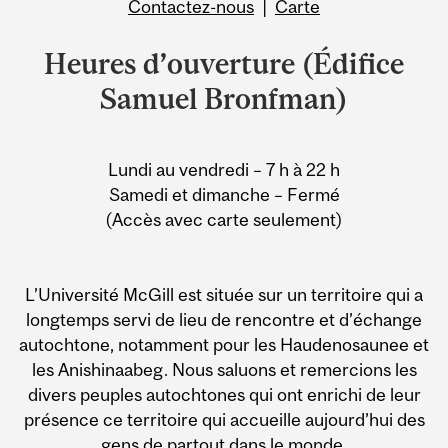
Contactez-nous
|
Carte
Heures d’ouverture (Édifice
Samuel Bronfman)
Lundi au vendredi – 7 h à 22 h
Samedi et dimanche – Fermé
(Accès avec carte seulement)
L’Université McGill est située sur un territoire qui a
longtemps servi de lieu de rencontre et d’échange
autochtone, notamment pour les Haudenosaunee et
les Anishinaabeg. Nous saluons et remercions les
divers peuples autochtones qui ont enrichi de leur
présence ce territoire qui accueille aujourd’hui des
gens de partout dans le monde.