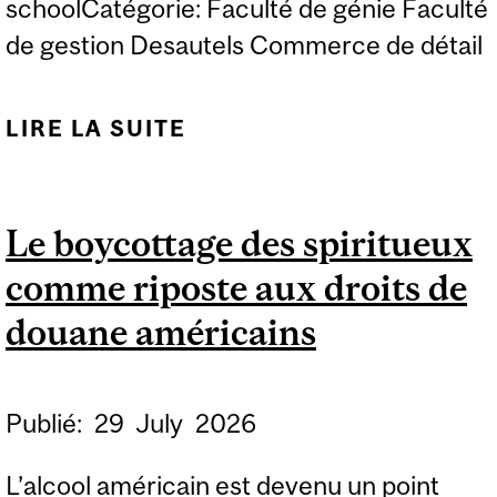
schoolCatégorie: Faculté de génie Faculté
de gestion Desautels Commerce de détail
LIRE LA SUITE
DE HACKATHON GEN IA
DÉTAIL 2026
Le boycottage des spiritueux
comme riposte aux droits de
douane américains
Publié:
29
July
2026
L’alcool américain est devenu un point