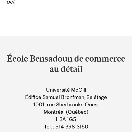
oct
Department
and
École Bensadoun de commerce
University
au détail
Information
Université McGill
Édifice Samuel Bronfman, 2e étage
1001, rue Sherbrooke Ouest
Montréal (Québec)
H3A 1G5
Tél. : 514-398-3150