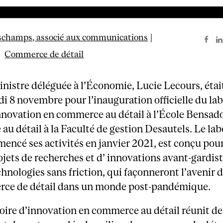
schamps, associé aux communications
|
1
Commerce de détail
inistre déléguée à l’Économie, Lucie Lecours, étai
di 8 novembre pour l’inauguration officielle du la
nnovation en commerce au détail à l’École Bensad
u détail à la Faculté de gestion Desautels. Le lab
encé ses activités en janvier 2021, est conçu pour
ojets de recherches et d’ innovations avant-gardiste
chnologies sans friction, qui façonneront l’avenir 
ce de détail dans un monde post-pandémique.
oire d’innovation en commerce au détail réunit de