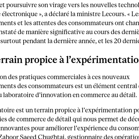
 et poursuivre son virage vers les nouvelles technol
lectronique », a déclaré la ministre Lecours. « Le
ents et les attentes des consommateurs ont cha
nstaté de manière significative au cours des derni
 surtout pendant la dernière année, et les 20 derni
errain propice à l’expérimentatio
ion des pratiques commerciales à ces nouveaux
ents des consommateurs est un élément central 
 laboratoire d’innovation en commerce au détail.
atoire est un terrain propice à l’expérimentation p
ies de commerce de détail qui nous permet de déc
 innovantes pour améliorer l’expérience du conso
Zahoor Saeed Chughtai, gestionnaire des opératio