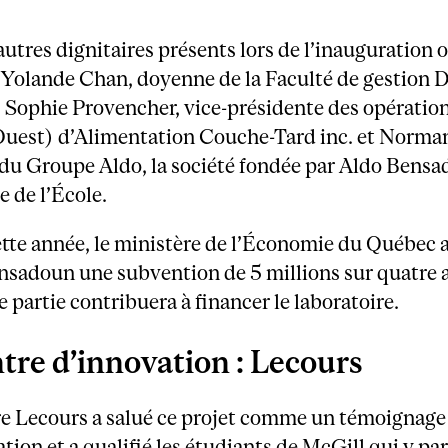
autres dignitaires présents lors de l’inauguration of
 Yolande Chan, doyenne de la Faculté de gestion 
 Sophie Provencher, vice-présidente des opératio
uest) d’Alimentation Couche-Tard inc. et Norman
 du Groupe Aldo, la société fondée par Aldo Bensa
de l’École.
ette année, le ministère de l’Économie du Québec 
nsadoun une subvention de 5 millions sur quatre 
 partie contribuera à financer le laboratoire.
tre d’innovation : Lecours
re Lecours a salué ce projet comme un témoignage
ation et a qualifié les étudiants de McGill qui y pa