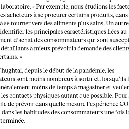
 laboratoire. « Par exemple, nous étudions les fact
es acheteurs à se procurer certains produits, dans 
r à se tourner vers des aliments plus sains. Un autre
 identifier les principales caractéristiques liées au
ent d’achat des consommateurs qui sont suscept
s détaillants à mieux prévoir la demande des client
rtains. »
hughtai, depuis le début de la pandémie, les
urs sont moins nombreux à sortir et, lorsqu’ils le
énéralement moins de temps à magasiner et veule
les contacts physiques autant que possible. Pour l
ficile de prévoir dans quelle mesure l’expérience 
ra dans les habitudes des consommateurs une fois l
terminée.