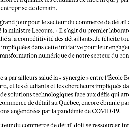
’entreprise de demain.
 grand jour pour le secteur du commerce de détai
é la ministre Lecours. « Il s’agit du premier laborat
é à la compétitivité des détaillants. Je félicite tou
impliquées dans cette initiative pour leur engag
 transformation numérique de notre secteur du c
e a par ailleurs salué la « synergie » entre l’École
d, et les étudiants et les chercheurs impliqués da
de solutions technologiques face aux défis qui att
commerce de détail au Québec, encore ébranlé par
ions engendrées par la pandémie de COVID-19.
cteur du commerce de détail doit se ressourcer, in