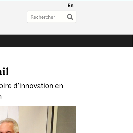
En
il
oire d’innovation en
n