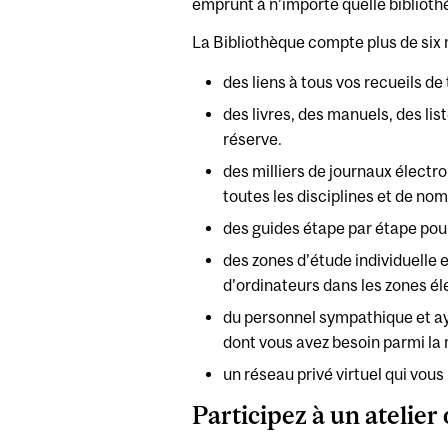
emprunt à n’importe quelle biblioth
La Bibliothèque compte plus de six mi
des liens à tous vos recueils d
des livres, des manuels, des lis
réserve.
des milliers de journaux électr
toutes les disciplines et de no
des guides étape par étape pou
des zones d’étude individuelle e
d’ordinateurs dans les zones él
du personnel sympathique et aya
dont vous avez besoin parmi la
un réseau privé virtuel qui vou
Participez à un atelier 