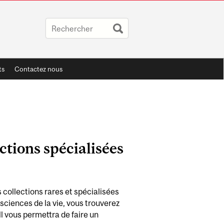
ts
Contactez nous
ections spécialisées
 collections rares et spécialisées
 sciences de la vie, vous trouverez
l vous permettra de faire un