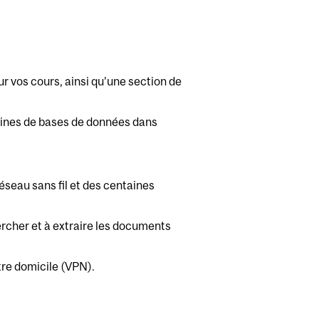
ur vos cours, ainsi qu’une section de
taines de bases de données dans
réseau sans fil et des centaines
ercher et à extraire les documents
tre domicile (VPN).