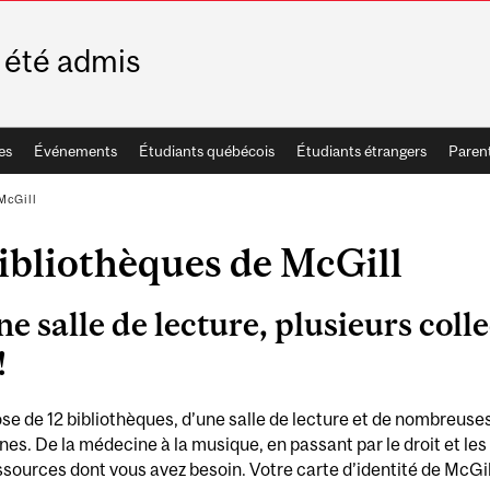
i été admis
es
Événements
Étudiants québécois
Étudiants étrangers
Paren
McGill
ibliothèques de McGill
ne salle de lecture, plusieurs coll
e!
e de 12 bibliothèques, d’une salle de lecture et de nombreuses
ines. De la médecine à la musique, en passant par le droit et les
ssources dont vous avez besoin. Votre carte d’identité de McGil