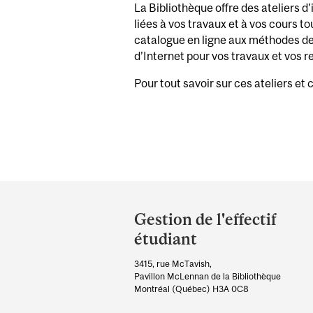
La Bibliothèque offre des ateliers d
liées à vos travaux et à vos cours to
catalogue en ligne aux méthodes de 
d’Internet pour vos travaux et vos 
Pour tout savoir sur ces ateliers et 
Department
and
Gestion de l'effectif
University
étudiant
Information
3415, rue McTavish,
Pavillon McLennan de la Bibliothèque
Montréal (Québec) H3A 0C8