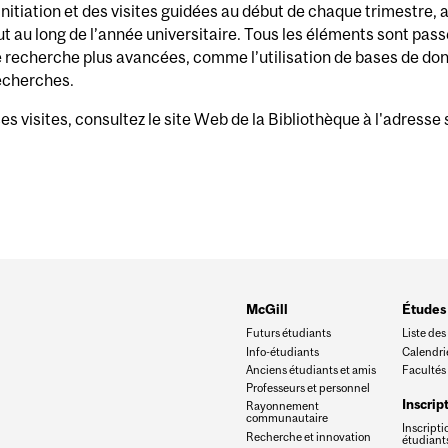
’initiation et des visites guidées au début de chaque trimestre,
ut au long de l’année universitaire. Tous les éléments sont passé
recherche plus avancées, comme l’utilisation de bases de donn
recherches.
ces visites, consultez le site Web de la Bibliothèque à l'adresse
McGill
Études
Futurs étudiants
Liste de
Info-étudiants
Calendri
Anciens étudiants et amis
Facultés 
Professeurs et personnel
Inscrip
Rayonnement
communautaire
Inscripti
Recherche et innovation
étudiant