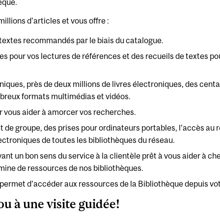
èque.
llions d'articles et vous offre :
e textes recommandés par le biais du catalogue.
tes pour vos lectures de références et des recueils de textes po
oniques, près de deux millions de livres électroniques, des cen
mbreux formats multimédias et vidéos.
r vous aider à amorcer vos recherches.
t de groupe, des prises pour ordinateurs portables, l’accès au 
ectroniques de toutes les bibliothèques du réseau.
nt un bon sens du service à la clientèle prêt à vous aider à ch
 mine de ressources de nos bibliothèques.
s permet d’accéder aux ressources de la Bibliothèque depuis vo
ou à une visite guidée!