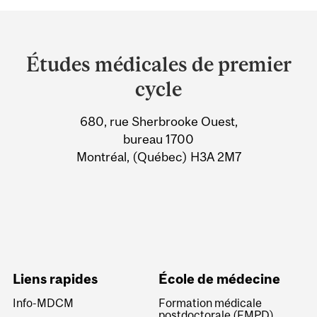
Department
and
Études médicales de premier
University
cycle
Information
680, rue Sherbrooke Ouest,
bureau 1700
Montréal, (Québec) H3A 2M7
Liens rapides
École de médecine
Info-MDCM
Formation médicale
postdoctorale (FMPD)