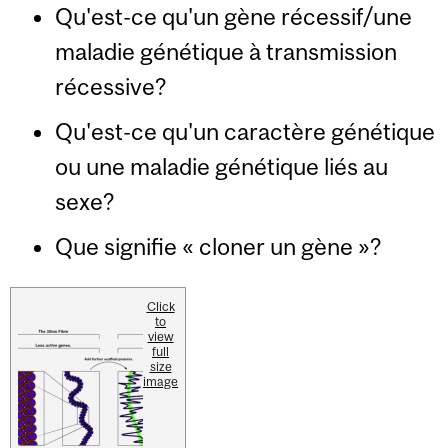
Qu'est-ce qu'un gène récessif/une
maladie génétique à transmission
récessive?
Qu'est-ce qu'un caractère génétique
ou une maladie génétique liés au
sexe?
Que signifie « cloner un gène »?
Click
to
view
full
size
image