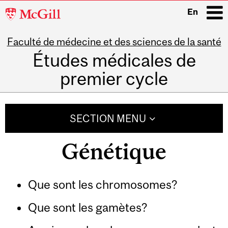
McGill
En
University
Faculté de médecine et des sciences de la santé
i
Études médicales de
premier cycle
Main
navigation
SECTION MENU
Génétique
Que sont les chromosomes?
Que sont les gamètes?