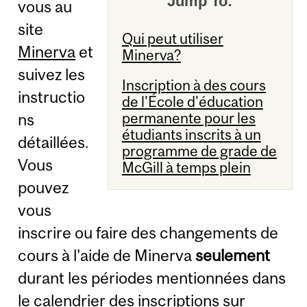
Jump To:
vous au
site
Qui peut utiliser
Minerva
et
Minerva?
suivez les
Inscription à des cours
instructio
de l'École d'éducation
permanente pour les
ns
étudiants inscrits à un
détaillées.
programme de grade de
Vous
McGill à temps plein
pouvez
vous
inscrire ou faire des changements de
cours à l'aide de Minerva
seulement
durant les périodes mentionnées dans
le calendrier des inscriptions sur