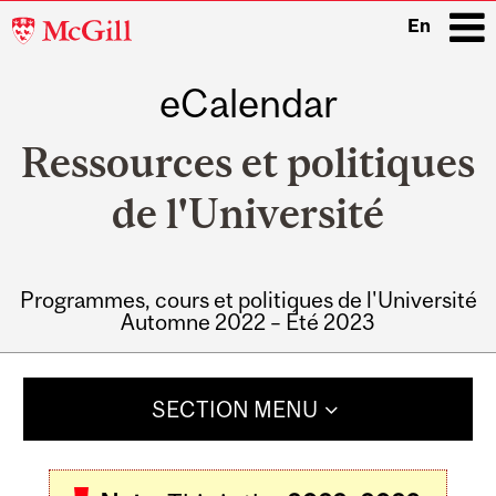
McGill
En
University
eCalendar
i
Ressources et politiques
de l'Université
Programmes, cours et politiques de l'Université
Automne 2022 – Été 2023
Main
navigation
SECTION MENU