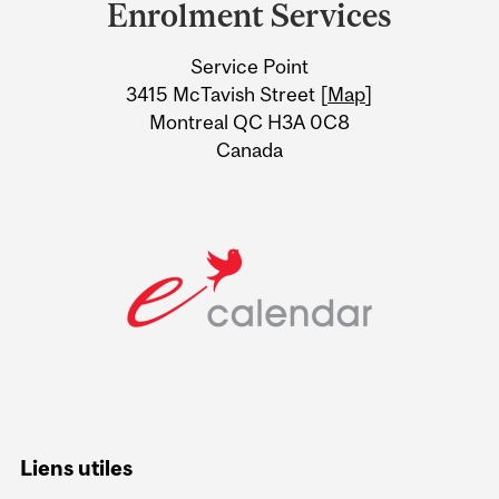
Enrolment Services
University
Service Point
Information
3415 McTavish Street [
Map
]
Montreal QC H3A 0C8
Canada
Liens utiles