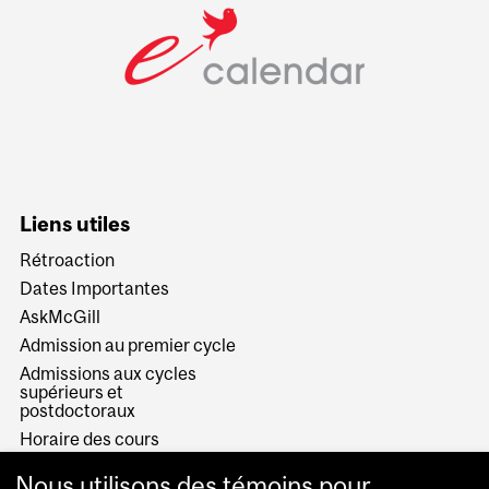
Liens utiles
Rétroaction
Dates Importantes
AskMcGill
Admission au premier cycle
Admissions aux cycles
supérieurs et
postdoctoraux
Horaire des cours
Visual Schedule Builder
Nous utilisons des témoins pour