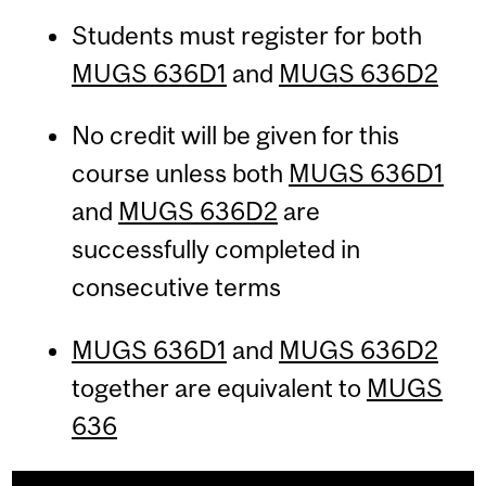
Students must register for both
MUGS 636D1
and
MUGS 636D2
No credit will be given for this
course unless both
MUGS 636D1
and
MUGS 636D2
are
successfully completed in
consecutive terms
MUGS 636D1
and
MUGS 636D2
together are equivalent to
MUGS
636