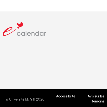
Accessibilité
Avis sur les
© Université McGill, 2026
témoins