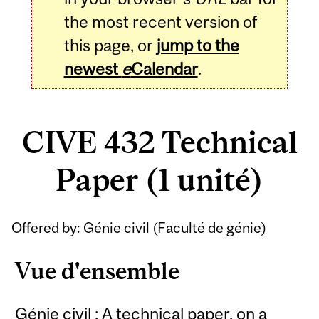
the most recent version of
this page, or
jump to the
newest
e
Calendar
.
CIVE 432 Technical
Paper (1 unité)
Related
Offered by: Génie civil (
Faculté de génie
)
Content
Vue d'ensemble
Génie civil : A technical paper, on a