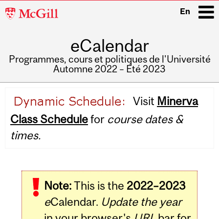
McGill
En
University
eCalendar
i
Programmes, cours et politiques de l'Université
Automne 2022 – Été 2023
Main
Visit
Minerva
navigation
Class Schedule
for
course dates &
times.
Note:
This is the
2022–2023
e
Calendar.
Update the year
in your browser's
URL
bar for