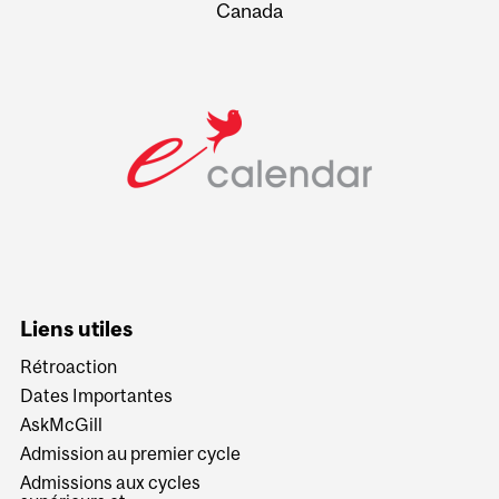
Canada
Liens utiles
Rétroaction
Dates Importantes
AskMcGill
Admission au premier cycle
Admissions aux cycles