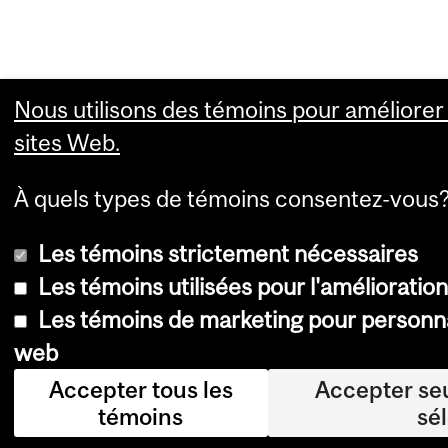
Nous utilisons des témoins pour améliorer 
sites Web.
À quels types de témoins consentez-vous
Les témoins strictement nécessaires
Les témoins utilisées pour l'amélioratio
Les témoins de marketing pour personna
web
Accepter tous les
Accepter se
témoins
sé