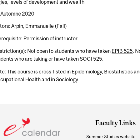
ies, levels of development and wealth.
 Automne 2020
tors: Arpin, Emmanuelle (Fall)
erequisite: Permission of instructor.
striction(s): Not open to students who have taken
EPIB 525
. N
udents who are taking or have taken
SOCI 525
.
te: This course is cross-listed in Epidemiology, Biostatistics a
cupational Health and in Sociology
Faculty Links
Summer Studies website