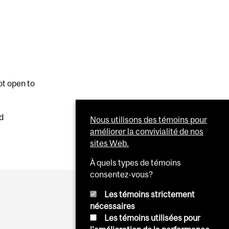
ot open to
nd
Nous utilisons des témoins pour
améliorer la convivialité de nos
sites Web.
À quels types de témoins
consentez-vous?
Les témoins strictement
nécessaires
Les témoins utilisées pour