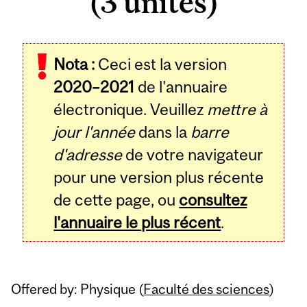
(3 unités)
Related
Nota :
Ceci est la version
Content
2020–2021
de l'annuaire
électronique. Veuillez
mettre à
jour l'année
dans la
barre
d'adresse
de votre navigateur
pour une version plus récente
de cette page, ou
consultez
l'annuaire le plus récent
.
Offered by: Physique (
Faculté des sciences
)