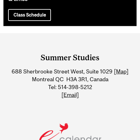
Class Schedule
Department
and
Summer Studies
University
688 Sherbrooke Street West, Suite 1029
[Map]
Information
Montreal QC H3A 3R1, Canada
Tel: 514-398-5212
[Email]