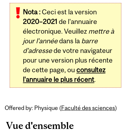
Related
Nota :
Ceci est la version
Content
2020–2021
de l'annuaire
électronique. Veuillez
mettre à
jour l'année
dans la
barre
d'adresse
de votre navigateur
pour une version plus récente
de cette page, ou
consultez
l'annuaire le plus récent
.
Offered by: Physique (
Faculté des sciences
)
Vue d'ensemble