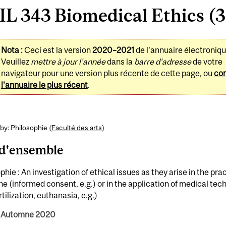
L 343 Biomedical Ethics (3
Nota :
Ceci est la version
2020–2021
de l'annuaire électroniqu
Veuillez
mettre à jour l'année
dans la
barre d'adresse
de votre
navigateur pour une version plus récente de cette page, ou
con
l'annuaire le plus récent
.
by: Philosophie (
Faculté des arts
)
d'ensemble
phie : An investigation of ethical issues as they arise in the prac
e (informed consent, e.g.) or in the application of medical tec
rtilization, euthanasia, e.g.)
 Automne 2020