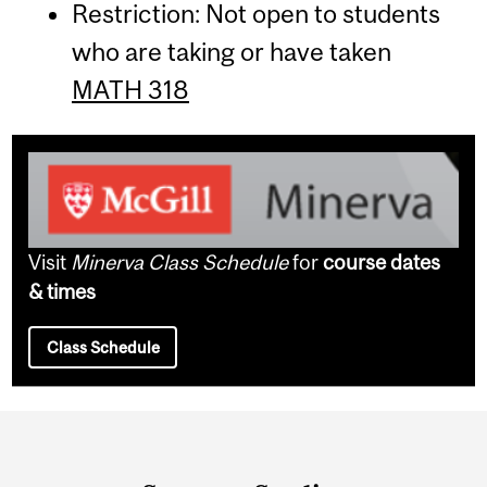
Restriction: Not open to students
who are taking or have taken
MATH 318
Visit
Minerva Class Schedule
for
course dates
& times
Class Schedule
Department
and