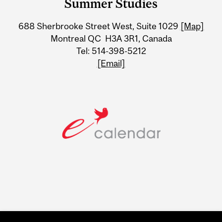
Summer Studies
University
688 Sherbrooke Street West, Suite 1029
[Map]
Information
Montreal QC H3A 3R1, Canada
Tel: 514-398-5212
[Email]