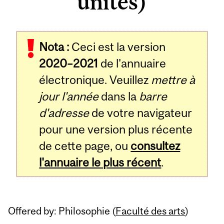
unités)
Related
Nota :
Ceci est la version
Content
2020–2021
de l'annuaire
électronique. Veuillez
mettre à
jour l'année
dans la
barre
d'adresse
de votre navigateur
pour une version plus récente
de cette page, ou
consultez
l'annuaire le plus récent
.
Offered by: Philosophie (
Faculté des arts
)