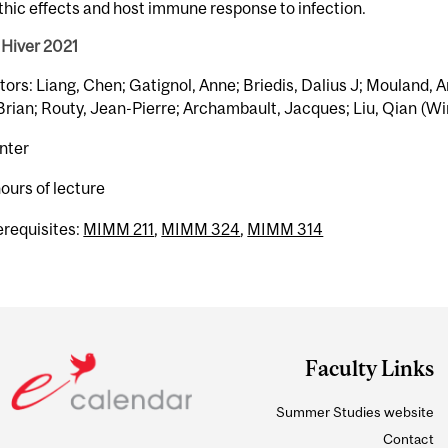
hic effects and host immune response to infection.
 Hiver 2021
tors: Liang, Chen; Gatignol, Anne; Briedis, Dalius J; Mouland, 
rian; Routy, Jean-Pierre; Archambault, Jacques; Liu, Qian (Wi
nter
hours of lecture
erequisites:
MIMM 211
,
MIMM 324
,
MIMM 314
Faculty Links
Summer Studies website
Contact