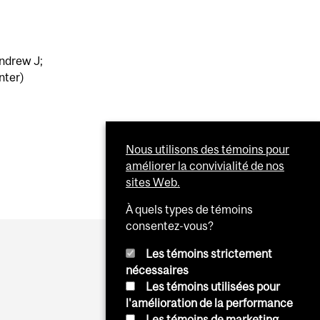
Andrew J;
nter)
Nous utilisons des témoins pour
améliorer la convivialité de nos
sites Web.
À quels types de témoins
consentez-vous?
Les témoins strictement
nécessaires
Les témoins utilisées pour
l'amélioration de la performance
Les témoins de marketing