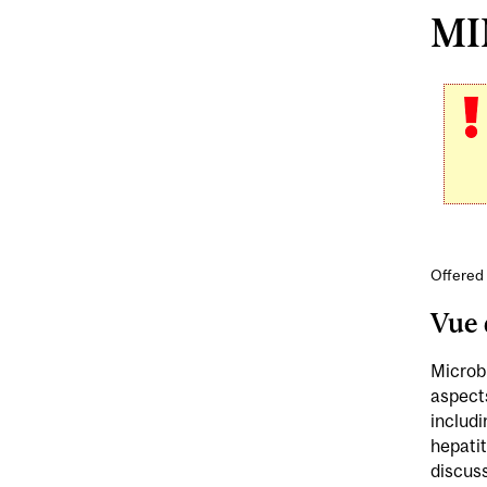
MI
Offered 
Vue 
Microbi
aspect
includi
hepatit
discuss