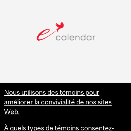
Faculty Links
Nous utilisons des témoins pour
améliorer la convivialité de nos sites
Summer Studies
Web.
website
À quels types de témoins consentez-
Contact