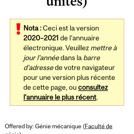
unités)
Related
Nota :
Ceci est la version
Content
2020–2021
de l'annuaire
électronique. Veuillez
mettre à
jour l'année
dans la
barre
d'adresse
de votre navigateur
pour une version plus récente
de cette page, ou
consultez
l'annuaire le plus récent
.
Offered by: Génie mécanique (
Faculté de