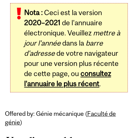
Related
Nota :
Ceci est la version
Content
2020–2021
de l'annuaire
électronique. Veuillez
mettre à
jour l'année
dans la
barre
d'adresse
de votre navigateur
pour une version plus récente
de cette page, ou
consultez
l'annuaire le plus récent
.
Offered by: Génie mécanique (
Faculté de
génie
)