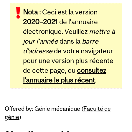
Related
Nota :
Ceci est la version
Content
2020–2021
de l'annuaire
électronique. Veuillez
mettre à
jour l'année
dans la
barre
d'adresse
de votre navigateur
pour une version plus récente
de cette page, ou
consultez
l'annuaire le plus récent
.
Offered by: Génie mécanique (
Faculté de
génie
)