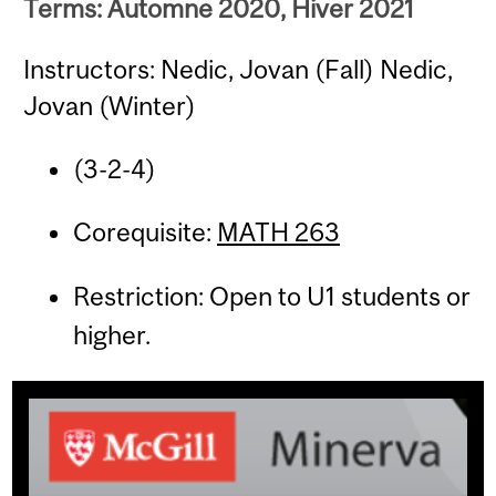
Terms: Automne 2020, Hiver 2021
Instructors: Nedic, Jovan (Fall) Nedic,
Jovan (Winter)
(3-2-4)
Corequisite:
MATH 263
Restriction: Open to U1 students or
higher.