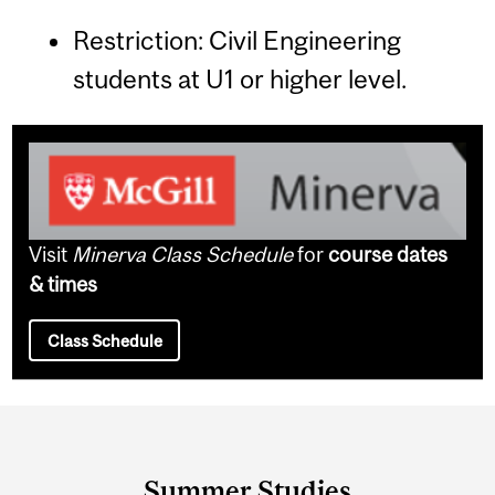
Restriction: Civil Engineering
students at U1 or higher level.
Visit
Minerva Class Schedule
for
course dates
& times
Class Schedule
Department
and
Summer Studies