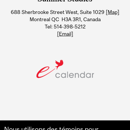
University
688 Sherbrooke Street West, Suite 1029
[Map]
Information
Montreal QC H3A 3R1, Canada
Tel: 514-398-5212
[Email]
Faculty Links
Nous utilisons des témoins pour