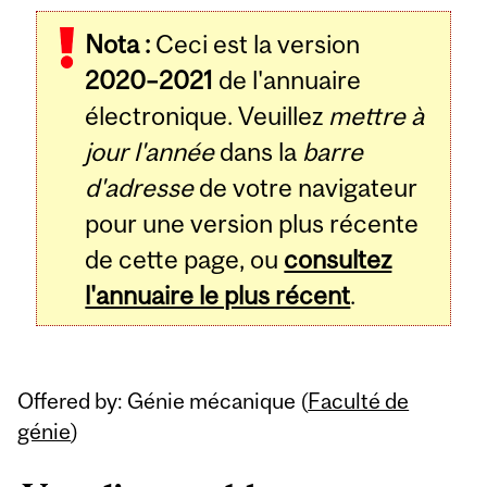
Related
Nota :
Ceci est la version
Content
2020–2021
de l'annuaire
électronique. Veuillez
mettre à
jour l'année
dans la
barre
d'adresse
de votre navigateur
pour une version plus récente
de cette page, ou
consultez
l'annuaire le plus récent
.
Offered by: Génie mécanique (
Faculté de
génie
)